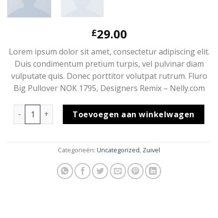
29.00
£
Lorem ipsum dolor sit amet, consectetur adipiscing elit.
Duis condimentum pretium turpis, vel pulvinar diam
vulputate quis. Donec porttitor volutpat rutrum. Fluro
Big Pullover NOK 1795, Designers Remix – Nelly.com
Fluro Big Pullover Designers Remix aantal
Toevoegen aan winkelwagen
Categorieën:
Uncategorized
,
Zuivel