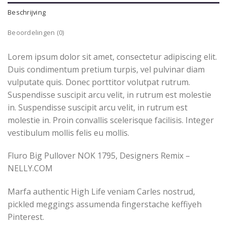
Beschrijving
Beoordelingen (0)
Lorem ipsum dolor sit amet, consectetur adipiscing elit.
Duis condimentum pretium turpis, vel pulvinar diam
vulputate quis. Donec porttitor volutpat rutrum.
Suspendisse suscipit arcu velit, in rutrum est molestie
in. Suspendisse suscipit arcu velit, in rutrum est
molestie in. Proin convallis scelerisque facilisis. Integer
vestibulum mollis felis eu mollis.
Fluro Big Pullover NOK 1795, Designers Remix –
NELLY.COM
Marfa authentic High Life veniam Carles nostrud,
pickled meggings assumenda fingerstache keffiyeh
Pinterest.