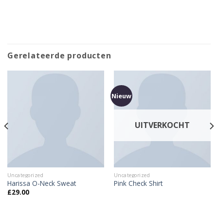
Gerelateerde producten
Nieuw
UITVERKOCHT
Uncategorized
Uncategorized
Harissa O-Neck Sweat
Pink Check Shirt
£
29.00