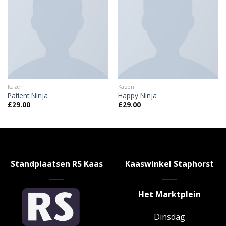
Kazen
Kazen
Patient Ninja
Happy Ninja
£
29.00
£
29.00
Standplaatsen RS Kaas
Kaaswinkel Staphorst
Het Marktplein
Dinsdag