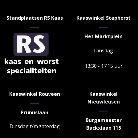
Standplaatsen RS Kaas
Kaaswinkel Staphorst
Het Marktplein
Dinsdag
13:30 - 17:15 uur
Kaaswinkel Rouveen
Kaaswinkel
Nieuwleusen
Prunuslaan
Burgemeester
Dinsdag t/m zaterdag
Backxlaan 115