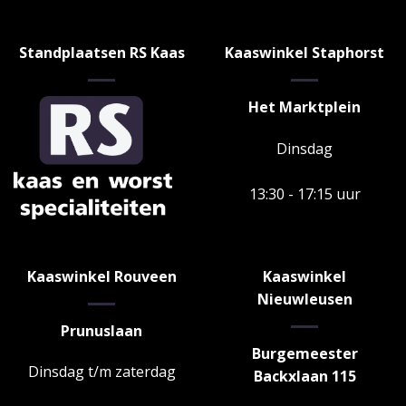
Standplaatsen RS Kaas
Kaaswinkel Staphorst
Het Marktplein
Dinsdag
13:30 - 17:15 uur
Kaaswinkel Rouveen
Kaaswinkel
Nieuwleusen
Prunuslaan
Burgemeester
Dinsdag t/m zaterdag
Backxlaan 115