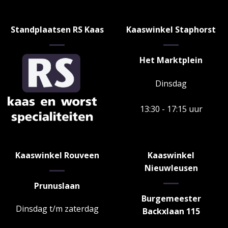
Standplaatsen RS Kaas
Kaaswinkel Staphorst
Het Marktplein
Dinsdag
13:30 - 17:15 uur
Kaaswinkel Rouveen
Kaaswinkel
Nieuwleusen
Prunuslaan
Burgemeester
Dinsdag t/m zaterdag
Backxlaan 115