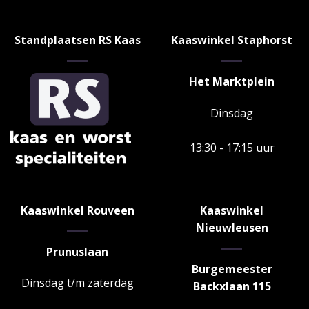
Standplaatsen RS Kaas
Kaaswinkel Staphorst
Het Marktplein
Dinsdag
13:30 - 17:15 uur
Kaaswinkel Rouveen
Kaaswinkel
Nieuwleusen
Prunuslaan
Burgemeester
Dinsdag t/m zaterdag
Backxlaan 115