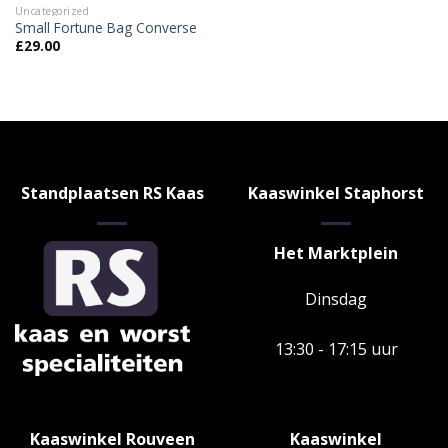
Uncategorized
Small Fortune Bag Converse
£
29.00
Standplaatsen RS Kaas
Kaaswinkel Staphorst
Het Marktplein
Dinsdag
13:30 - 17:15 uur
Kaaswinkel Rouveen
Kaaswinkel