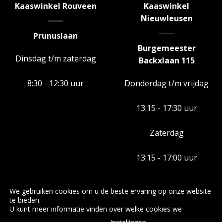
Kaaswinkel Rouveen
Kaaswinkel
Nieuwleusen
Prunuslaan
Burgemeester
Dinsdag t/m zaterdag
Backxlaan 115
8:30 - 12:30 uur
Donderdag t/m vrijdag
13:15 - 17:30 uur
Zaterdag
13:15 - 17:00 uur
We gebruiken cookies om u de beste ervaring op onze website
te bieden.
U kunt meer informatie vinden over welke cookies we
RS Kaas en Worst Specialiteiten
Standplaatsen
Producten