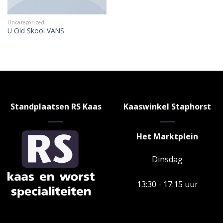
Uncategorized
U Old Skool VANS
Standplaatsen RS Kaas
Kaaswinkel Staphorst
Het Marktplein
Dinsdag
13:30 - 17:15 uur