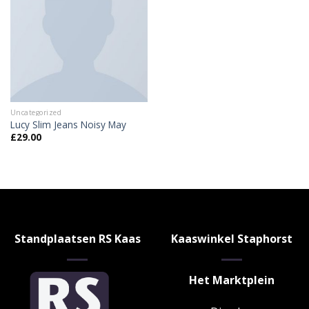
Uncategorized
Lucy Slim Jeans Noisy May
£
29.00
Standplaatsen RS Kaas
Kaaswinkel Staphorst
Het Marktplein