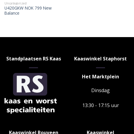
Uncategorized
U420GKW NOK 799 New
Balance
Standplaatsen RS Kaas
Kaaswinkel Staphorst
Het Marktplein
Dinsdag
13:30 - 17:15 uur
Kaaswinkel Rouveen
Kaaswinkel