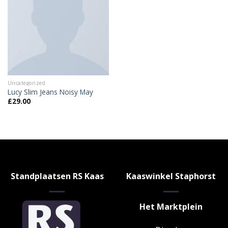
Uncategorized
Lucy Slim Jeans Noisy May
£
29.00
Standplaatsen RS Kaas
Kaaswinkel Staphorst
Het Marktplein